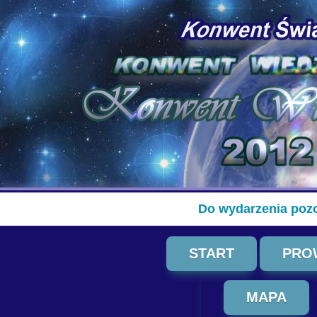
Do wydarzenia pozo
START
PRO
MAPA