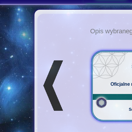
Opis wybrane
Oficjalne
S