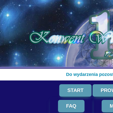
Do wydarzenia pozost
START
PRO
FAQ