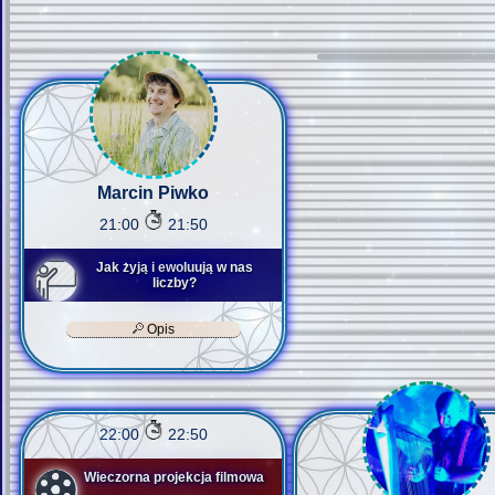
Marcin Piwko
21:00
21:50
Jak żyją i ewoluują w nas
liczby?
Opis
22:00
22:50
Wieczorna projekcja filmowa