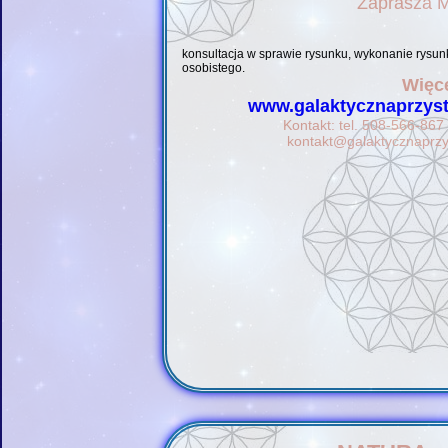
Zaprasza 
konsultacja w sprawie rysunku, wykonanie rysun
osobistego.
Więce
www.galaktycznaprzyst
Kontakt: tel. 508-566-867 
kontakt@galaktycznaprzy