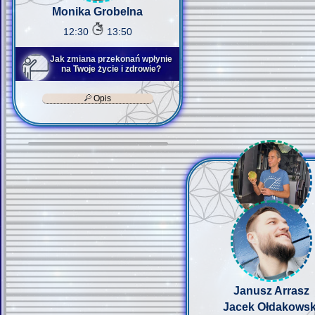
Monika Grobelna
12:30
13:50
Jak zmiana przekonań wpłynie
na Twoje życie i zdrowie?
Opis
Janusz Arrasz
Jacek Ołdakowsk