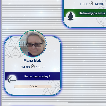
13:00
14:30
Uzdrawiająca sesja 
Maria Babi
14:00
14:50
Po co nam rośliny?
Opis