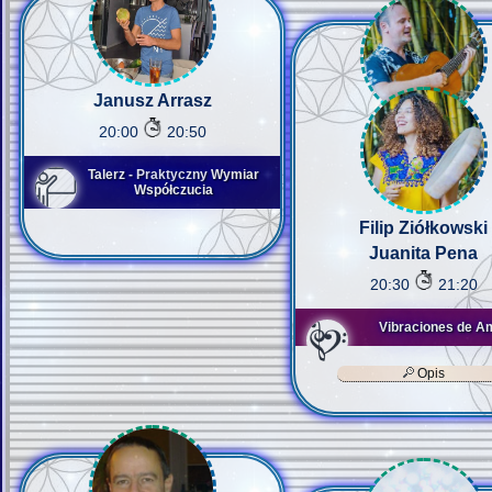
Janusz Arrasz
20:00
20:50
Talerz - Praktyczny Wymiar
Współczucia
Filip Ziółkowski
Juanita Pena
20:30
21:20
Vibraciones de A
Opis