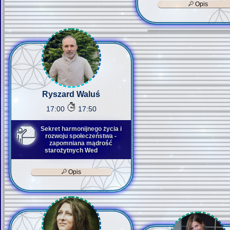
Opis
Ryszard Waluś
17:00
17:50
Sekret harmonijnego życia i
rozwoju społeczeństwa -
zapomniana mądrość
starożytnych Wed
Opis