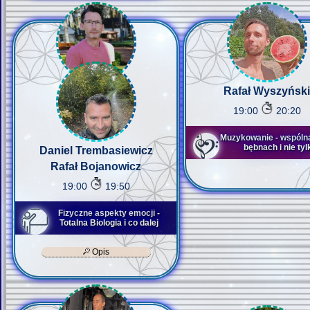
Rafał Wyszyński
19:00
20:20
Muzykowanie - wspólna
bębnach i nie tyl
Daniel Trembasiewicz
Rafał Bojanowicz
19:00
19:50
Fizyczne aspekty emocji -
Totalna Biologia i co dalej
Opis