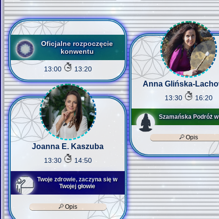
Oficjalne rozpoczęcie
konwentu
13:00
13:20
Anna Glińska-Lacho
13:30
16:20
Szamańska Podróż w
Opis
Joanna E. Kaszuba
13:30
14:50
Twoje zdrowie, zaczyna się w
Twojej głowie
Opis