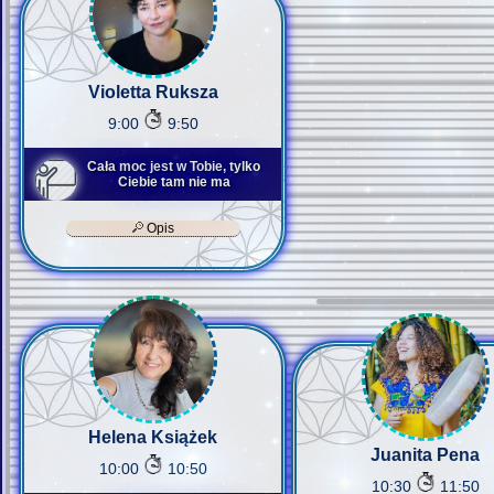
Violetta Ruksza
9:00
9:50
Cała moc jest w Tobie, tylko
Ciebie tam nie ma
Opis
Helena Książek
Juanita Pena
10:00
10:50
10:30
11:50