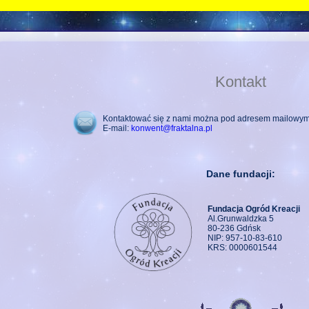
Kontakt
Kontaktować się z nami można pod adresem mailowym
E-mail:
konwent@fraktalna.pl
Dane fundacji:
Fundacja Ogród Kreacji
Al.Grunwaldzka 5
80-236 Gdńsk
NIP: 957-10-83-610
KRS: 0000601544