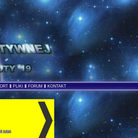
ORT
PLIKI
FORUM
KONTAKT
ij tutaj
.