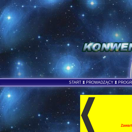
START
PROWADZĄCY
PROG
Zawart