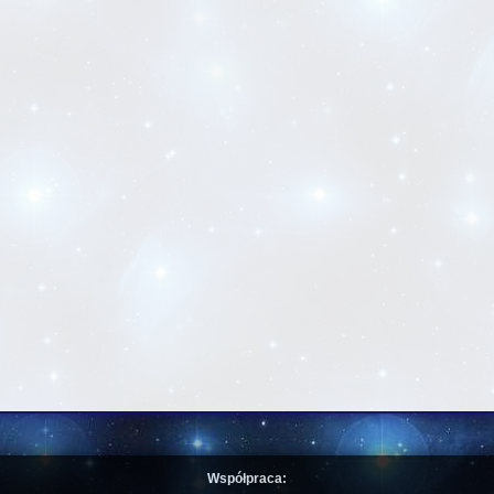
Współpraca: