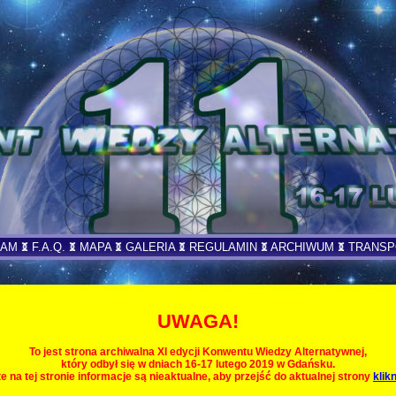
RAM
F.A.Q.
MAPA
GALERIA
REGULAMIN
ARCHIWUM
TRANSP
UWAGA!
To jest strona archiwalna XI edycji Konwentu Wiedzy Alternatywnej,
który odbył się w dniach 16-17 lutego 2019 w Gdańsku.
e na tej stronie informacje są nieaktualne, aby przejść do aktualnej strony
klikn