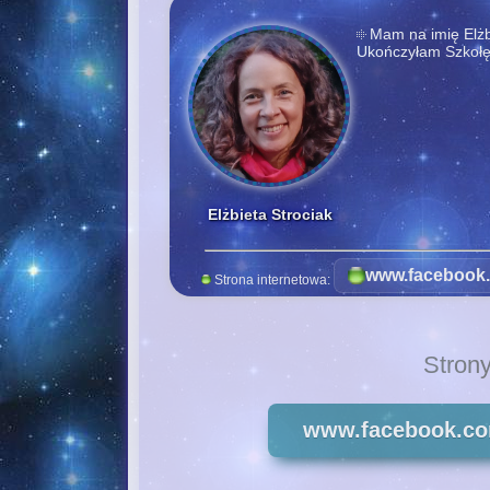
Mam na imię Elżbi
Ukończyłam Szkołę 
Elżbieta Strociak
www.facebook.
Strona internetowa:
Stron
www.facebook.com