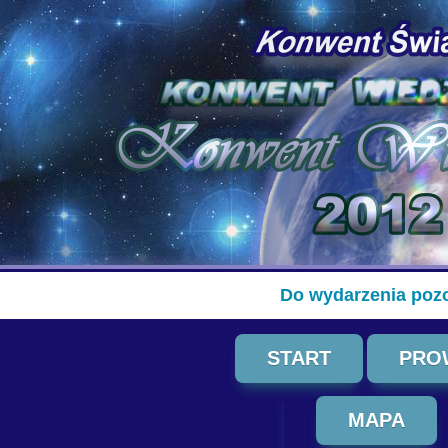
Do wydarzenia pozo
START
PRO
MAPA