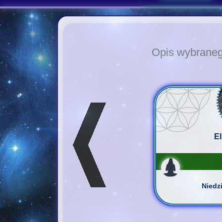
Opis wybrane
El
Niedz