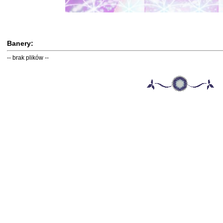
Banery:
-- brak plików --