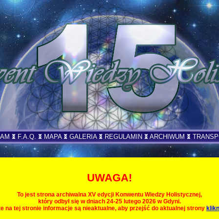
RAM
F.A.Q.
MAPA
GALERIA
REGULAMIN
ARCHIWUM
TRANS
UWAGA!
To jest strona archiwalna XV edycji Konwentu Wiedzy Holistycznej,
który odbył się w dniach 24-25 lutego 2026 w Gdyni.
e na tej stronie informacje są nieaktualne, aby przejść do aktualnej strony
klikn