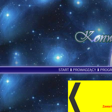
START
PROWADZĄCY
PROG
Zawart