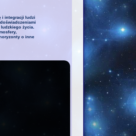
 integracji ludzi
, doświadczeniami
ludzkiego życia.
mosfery,
horyzonty o inne