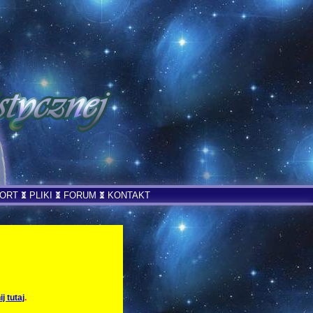
PORT
PLIKI
FORUM
KONTAKT
ij tutaj
.