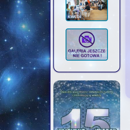
KWA 14
KWA 15