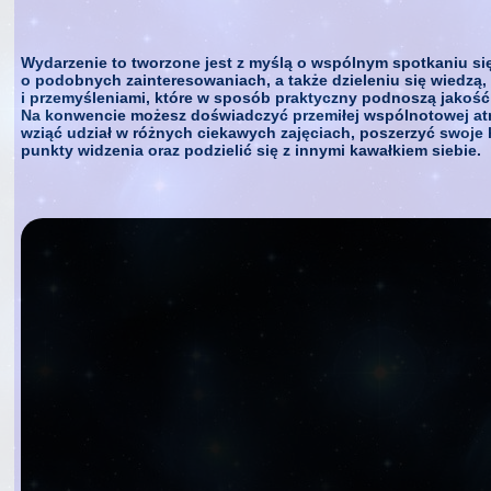
Wydarzenie to tworzone jest z myślą o wspólnym spotkaniu się i
o podobnych zainteresowaniach, a także dzieleniu się wiedzą
i przemyśleniami, które w sposób praktyczny podnoszą jakość 
Na konwencie możesz doświadczyć przemiłej wspólnotowej at
wziąć udział w różnych ciekawych zajęciach, poszerzyć swoje 
punkty widzenia oraz podzielić się z innymi kawałkiem siebie.