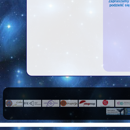
Zapraszamy n
podzielić si
Fra