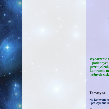
Wydarzenie to
podobnych z
przemyślenia
konwencie mo
różnych ciek
Tematyka:
Na konwencie
i praktyczna m