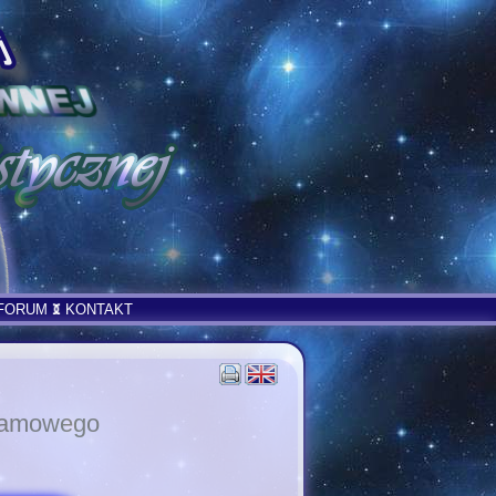
FORUM
KONTAKT
gramowego