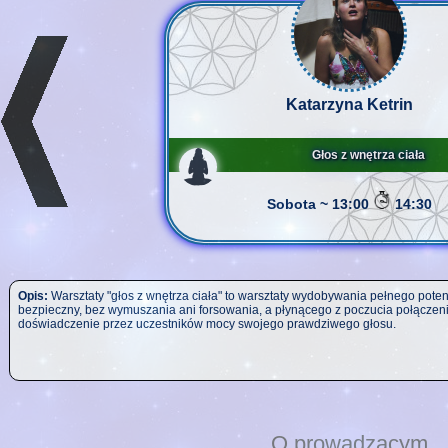
Katarzyna Ketrin
Głos z wnętrza ciała
Sobota ~ 13:00
14:30
Opis:
Warsztaty "głos z wnętrza ciała" to warsztaty wydobywania pełnego pote
bezpieczny, bez wymuszania ani forsowania, a płynącego z poczucia połączeni
doświadczenie przez uczestników mocy swojego prawdziwego głosu.
O prowadzącym