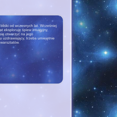
bliski od wczesnych lat. Wcześniej
at eksploruję śpiew intuicyjny,
się otworzyć na jego
tu uzdrawiający, trzeba umiejętnie
 warsztatów.