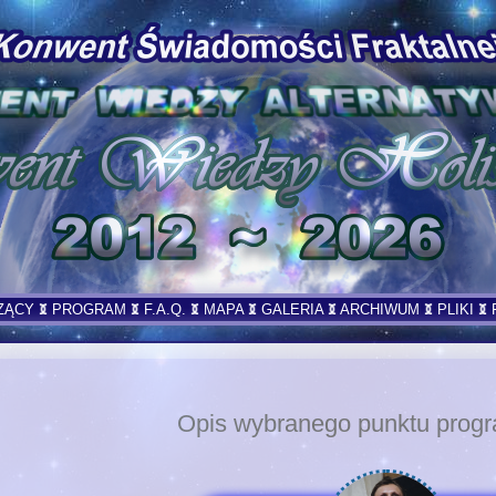
ZĄCY
PROGRAM
F.A.Q.
MAPA
GALERIA
ARCHIWUM
PLIKI
Opis wybranego punktu pro