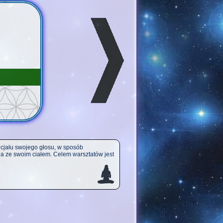
ncjału swojego głosu, w sposób
a ze swoim ciałem. Celem warsztatów jest