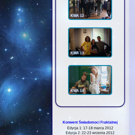
KWA 12
KWA 13
KWA 14
Konwent Świadomoci Fraktalnej
Edycja 1: 17-18 marca 2012
Edycja 2: 22-23 wrzenia 2012