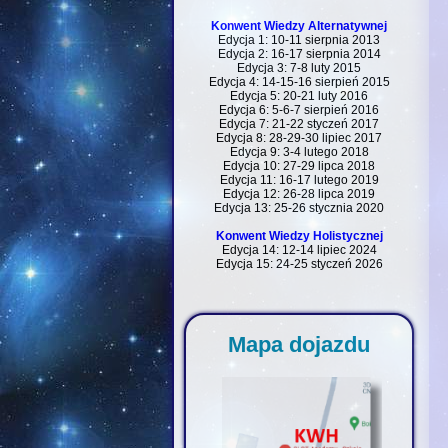
Konwent Wiedzy Alternatywnej
Edycja 1: 10-11 sierpnia 2013
Edycja 2: 16-17 sierpnia 2014
Edycja 3: 7-8 luty 2015
Edycja 4: 14-15-16 sierpień 2015
Edycja 5: 20-21 luty 2016
Edycja 6: 5-6-7 sierpień 2016
Edycja 7: 21-22 styczeń 2017
Edycja 8: 28-29-30 lipiec 2017
Edycja 9: 3-4 lutego 2018
Edycja 10: 27-29 lipca 2018
Edycja 11: 16-17 lutego 2019
Edycja 12: 26-28 lipca 2019
Edycja 13: 25-26 stycznia 2020
Konwent Wiedzy Holistycznej
Edycja 14: 12-14 lipiec 2024
Edycja 15: 24-25 styczeń 2026
Mapa dojazdu