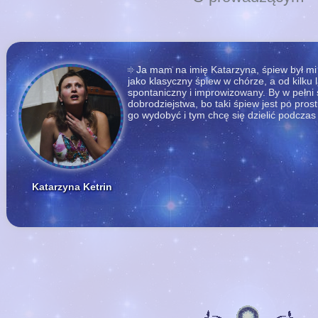
Ja mam na imię Katarzyna, śpiew był mi 
jako klasyczny śpiew w chórze, a od kilku l
spontaniczny i improwizowany. By w pełni 
dobrodziejstwa, bo taki śpiew jest po pros
go wydobyć i tym chcę się dzielić podczas
Katarzyna Ketrin