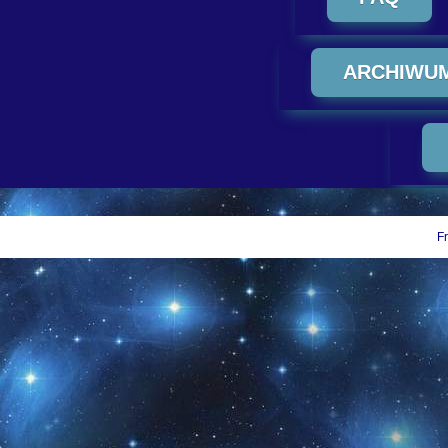
ARCHIWU
Fr