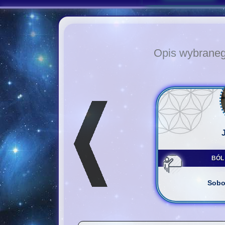
Opis wybrane
BÓL 
Sobo