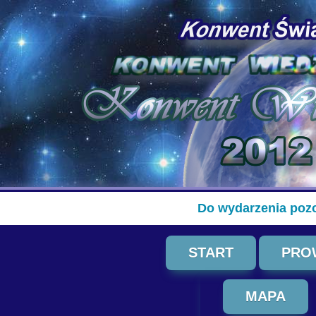
Do wydarzenia pozo
START
PRO
MAPA