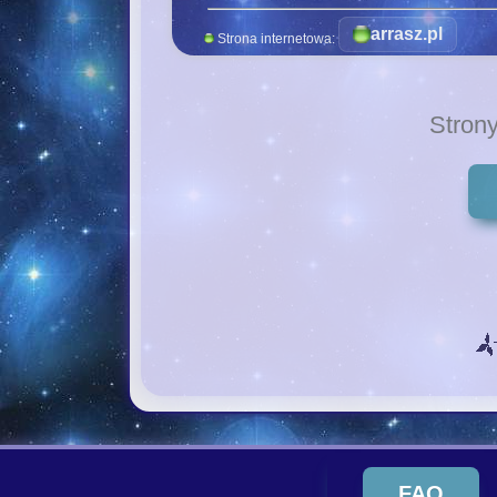
arrasz.pl
Strona internetowa:
Stron
FAQ