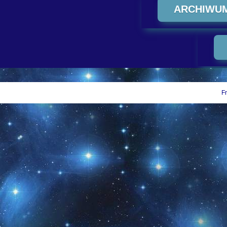
ARCHIWU
Fr