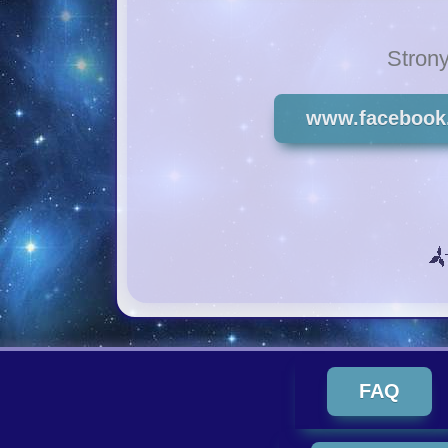
Stron
www.facebook.
FAQ