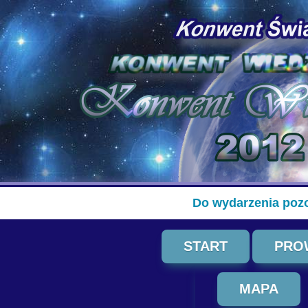
Do wydarzenia pozo
START
PRO
MAPA